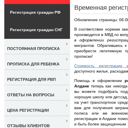
Временная регист
Регистрация граждан РФ
Обновление страницы: 06.0
В соответствии нормам за
Регистрация граждан СНГ
производится в МВД по во
в оформлении регистра
мигрантов. Обратившись к
ПОСТОЯННАЯ ПРОПИСКА
приобрести легитимную п
прописки!
ПРОПИСКА ДЛЯ РЕБЕНКА
Стоимость регистрации 
доступного жилья, расходам
РЕГИСТРАЦИЯ ДЛЯ РВП
Помощь в оформлении
р
Алдане
теперь как никогд
вы можете подобрать под
ОТВЕТЫ НА ВОПРОСЫ
хорошую школу или дет.сад,
на учет транспортное сред
вам для получения загран
ЦЕНА РЕГИСТРАЦИИ
полиса или же военкома
регистрации в Алдане помо
и быть более защищенным.
ОТЗЫВЫ КЛИЕНТОВ